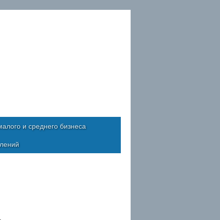
алого и среднего бизнеса
влений