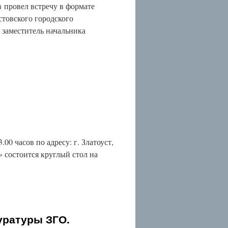
 провел встречу в формате
стовского городского
 заместитель начальника
0 часов по адресу: г. Златоуст,
» состоится круглый стол на
уратуры ЗГО.