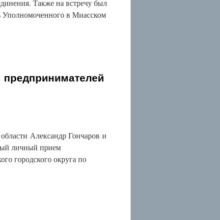
единения. Также на встречу был
ь Уполномоченного в Миасском
м предпринимателей
области Александр Гончаров и
тный личный прием
ого городского округа по