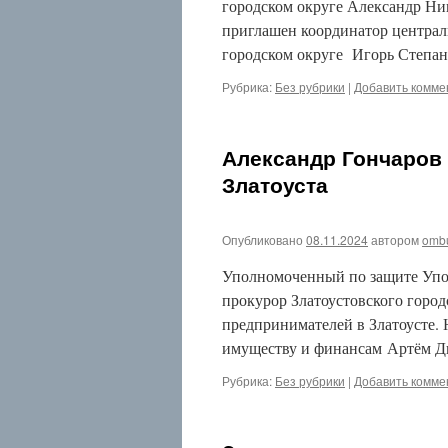
городском округе Александр Ник
приглашен координатор центра
городском округе Игорь Степа
Рубрика:
Без рубрики
|
Добавить комме
Александр Гончаров
Златоуста
Опубликовано
08.11.2024
автором
omb
Уполномоченный по защите Упо
прокурор Златоустовского город
предпринимателей в Златоусте. 
имуществу и финансам Артём Д
Рубрика:
Без рубрики
|
Добавить комме