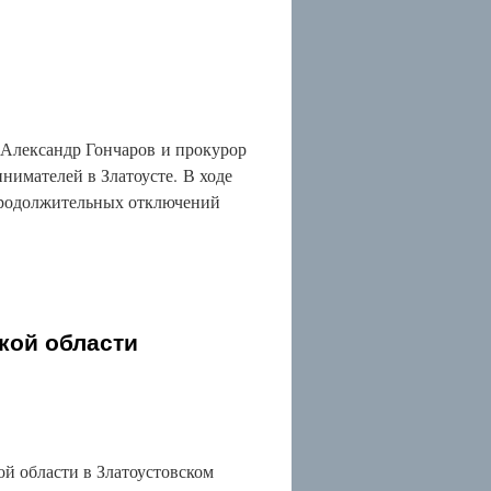
 Александр Гончаров и прокурор
имателей в Златоусте. В ходе
 продолжительных отключений
кой области
й области в Златоустовском