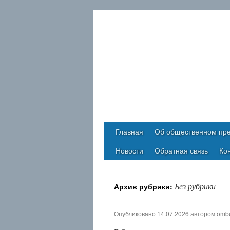
Главная
Об общественном пре
Новости
Обратная связь
Ко
Без рубрики
Архив рубрики:
Опубликовано
14.07.2026
автором
omb
Архивы
Июль