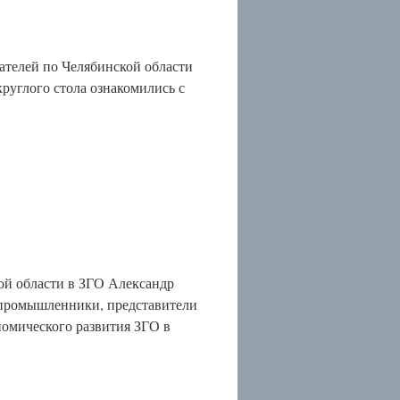
ателей по Челябинской области
руглого стола ознакомились с
ой области в ЗГО Александр
 промышленники, представители
омического развития ЗГО в