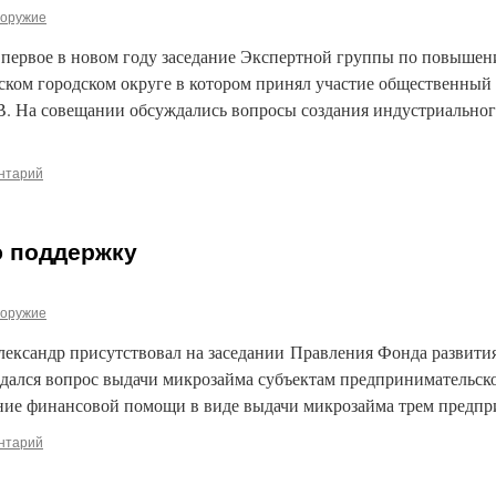
оружие
сь первое в новом году заседание Экспертной группы по повыш
ском городском округе в котором принял участие общественный 
В. На совещании обсуждались вопросы создания индустриальн
нтарий
 поддержку
оружие
лександр присутствовал на заседании Правления Фонда развити
ждался вопрос выдачи микрозайма субъектам предпринимательск
ние финансовой помощи в виде выдачи микрозайма трем предпр
нтарий