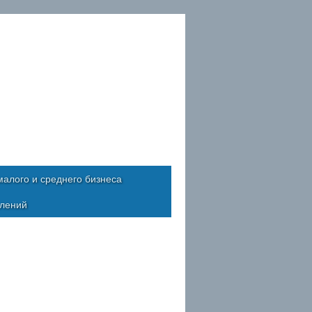
алого и среднего бизнеса
влений