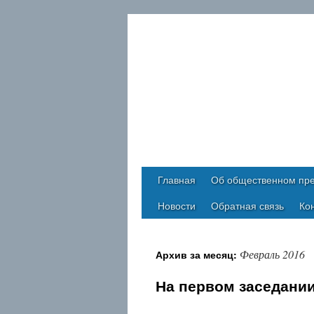
Главная
Об общественном пре
Новости
Обратная связь
Ко
Февраль 2016
Архив за месяц:
На первом заседани
Архивы
Июль