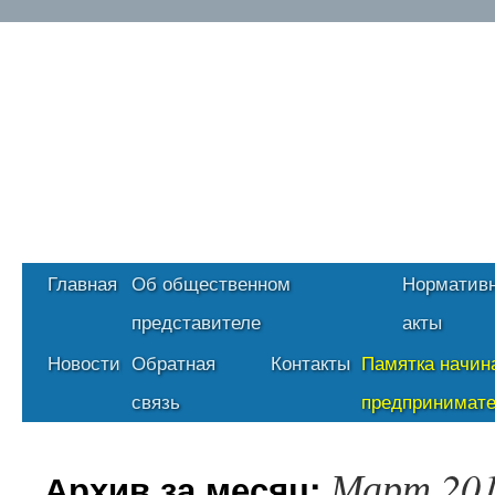
Главная
Об общественном
Норматив
представителе
акты
Новости
Обратная
Контакты
Памятка начи
связь
предпринимат
Март 20
Архив за месяц: