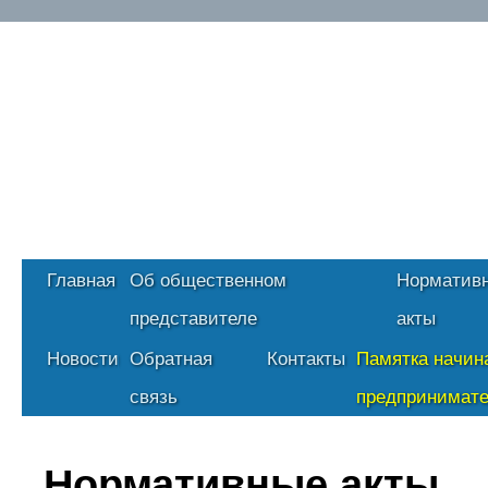
Главная
Об общественном
Норматив
представителе
акты
Новости
Обратная
Контакты
Памятка начи
связь
предпринимат
Нормативные акты