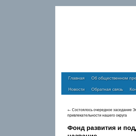
Главная
Об общественном пре
Новости
Обратная связь
Ко
←
Состоялось очередное заседание Э
привлекательности нашего округа
Фонд развития и под
Архивы
название
Июль