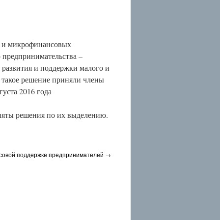
ти и микрофинансовых
о предпринимательства –
 развития и поддержки малого и
– такое решение приняли члены
густа 2016 года
няты решения по их выделению.
совой поддержке предпринимателей
→