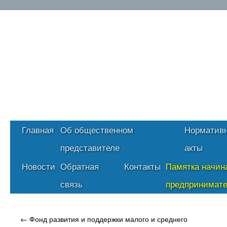
Главная
Об общественном
Норматив
представителе
акты
Новости
Обратная
Контакты
Памятка начи
связь
предпринимат
←
Фонд развития и поддержки малого и среднего